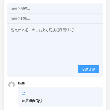
发送评论
hgfh
@
热舞退我确认