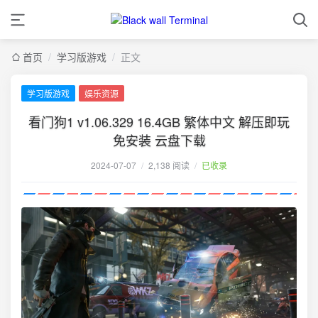
首页
/
学习版游戏
/
正文
学习版游戏
娱乐资源
看门狗1 v1.06.329 16.4GB 繁体中文 解压即玩
免安装 云盘下载
2024-07-07
/
2,138 阅读
/
已收录