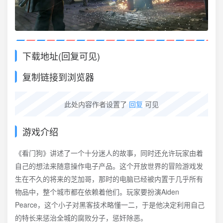
下载地址(回复可见)
复制链接到浏览器
此处内容作者设置了
回复
可见
游戏介绍
《看门狗》讲述了一个十分迷人的故事，同时还允许玩家由着
自己的想法来随意操作电子产品。这个开放世界的冒险游戏发
生在不久的将来的芝加哥，那时的电脑已经被内置于几乎所有
物品中，整个城市都在依赖着他们。玩家要扮演Aiden
Pearce，这个小子对黑客技术略懂一二，于是他决定利用自己
的特长来惩治全城的腐败分子，惩奸除恶。