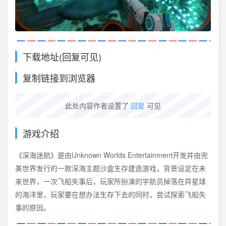
下载地址(回复可见)
复制链接到浏览器
此处内容作者设置了
回复
可见
游戏介绍
《深海迷航》是由Unknown Worlds Entertainment开发并由完
美世界发行的一款深海主题沙盒生存建造游戏，背景设定在未
来世界，一次飞船失事后，玩家所扮演的宇航员掉落在异星球
的海洋里，玩家要在想办法生存下去的同时，尝试探索飞船失
事的原因。