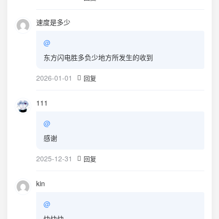
速度是多少
@
东方闪电胜多负少地方所发生的收到
2026-01-01
回复
111
@
感谢
2025-12-31
回复
kin
@
快快快