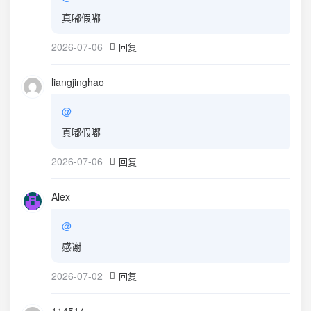
真嘟假嘟
2026-07-06
回复
liangjinghao
@
真嘟假嘟
2026-07-06
回复
Alex
@
感谢
2026-07-02
回复