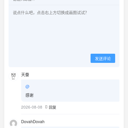
发送评论
天蚕
@
感谢
2026-08-08
回复
DovahDovah