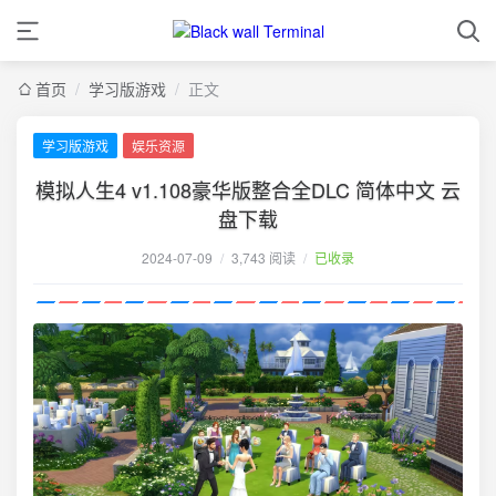
首页
/
学习版游戏
/
正文
学习版游戏
娱乐资源
模拟人生4 v1.108豪华版整合全DLC 简体中文 云
盘下载
2024-07-09
/
3,743 阅读
/
已收录