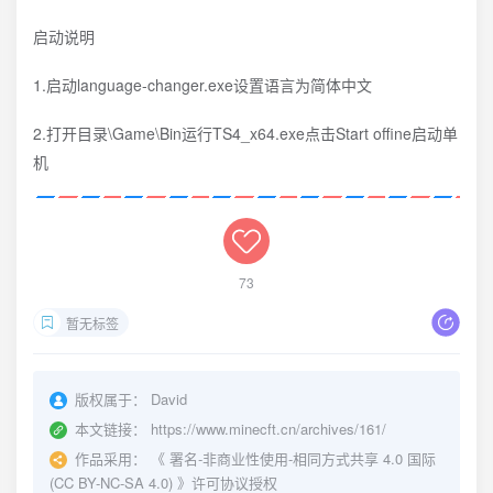
启动说明
1.启动language-changer.exe设置语言为简体中文
2.打开目录\Game\Bin运行TS4_x64.exe点击Start offine启动单
机
73
暂无标签
版权属于：
David
本文链接：
https://www.minecft.cn/archives/161/
作品采用：
《
署名-非商业性使用-相同方式共享 4.0 国际
(CC BY-NC-SA 4.0)
》许可协议授权