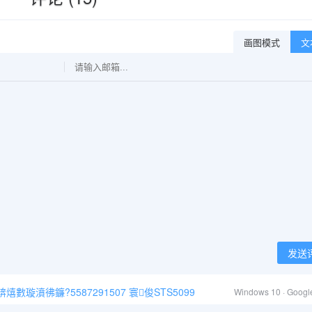
画图模式
文
发送
璇濆彿鐮?5587291507 寰俊STS5099
Windows 10 · Goog