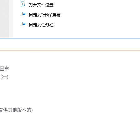
回车
~)
提供其他版本的)