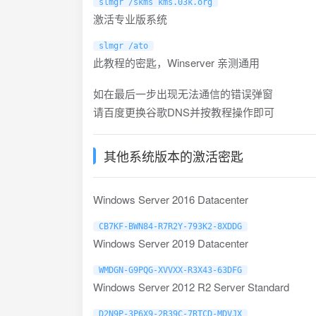
slmgr /skms kms.03k.org
激活专业版系统
slmgr /ato
此教程的密匙，Winserver 亲测通用
如在最后一步出现无法通信的错误弹窗
请百度更换谷歌DNS并按教程操作即可
其他系统版本的激活密匙
Windows Server 2016 Datacenter
CB7KF-BWN84-R7R2Y-793K2-8XDDG
Windows Server 2019 Datacenter
WMDGN-G9PQG-XVVXX-R3X43-63DFG
Windows Server 2012 R2 Server Standard
D2N9P-3P6X9-2R39C-7RTCD-MDVJX