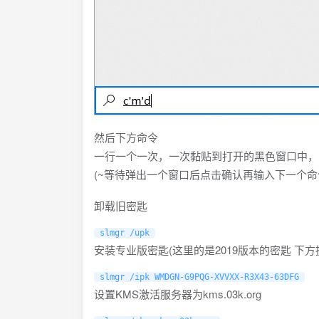
然后下方命令
一行一个一次，一次黏贴到打开的黑色窗口中，
(~等待弹出一个窗口后点击确认再输入下一个命令
卸载旧密匙
slmgr /upk
安装专业版密匙(这里的是2019版本的密匙 下方
slmgr /ipk WMDGN-G9PQG-XVVXX-R3X43-63DFG
设置KMS激活服务器为kms.03k.org