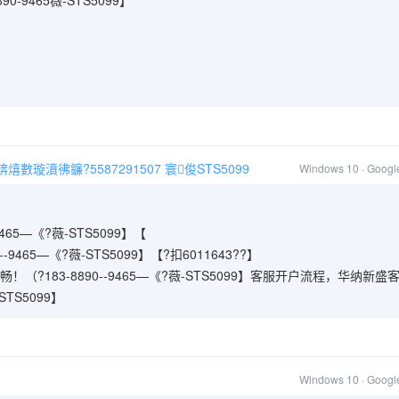
-9465薇-STS5099】
璇濆彿鐮?5587291507 寰俊STS5099
Windows 10 · Goog
65—《?薇-STS5099】【
9465—《?薇-STS5099】【?扣6011643??】
?183-8890--9465—《?薇-STS5099】客服开户流程，华纳新盛
STS5099】
Windows 10 · Goog