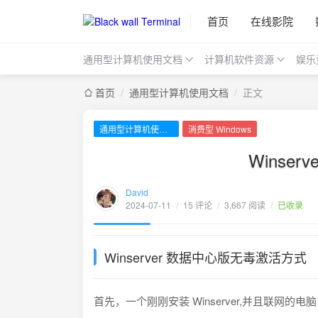
首页
在线影院
通用型计算机使用文档
计算机软件资源
娱乐
首页
/
通用型计算机使用文档
/
正文
通用型计算机使用文档
消费型 Windows
Winse
David
2024-07-11
/
15 评论
/
3,667 阅读
/
已收录
Winserver 数据中心版无毒激活方式
首先，一个刚刚安装 Winserver,并且联网的电脑