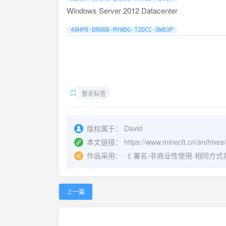
Windows Server 2012 Datacenter
48HP8-DN98B-MYWDG-T2DCC-8W83P
暂无标签
版权属于：
David
本文链接：
https://www.minecft.cn/archives
作品采用：
《
署名-非商业性使用-相同方式共享 4.
上一篇