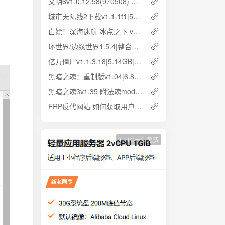
文明6v1.0.12.58(970508) 中文版 全DLC 云盘下载 解压即玩
城市天际线2下载v1.1.1f1|59.3GB|官方简体中文 云盘下载 解压即玩
白嫖！深海迷航 冰点之下 v49700|8GB|官方简体中文|云盘下载 解压即玩
环世界/边缘世界1.5.4|整合DLC|740MB|简体中文 云盘下载 解压即玩
亿万僵尸v1.1.3.18|5.14GB|简体中文 解压即玩 免安装 云盘下载
黑暗之魂：重制版v1.04|6.87GB|官方简体中文 解压即玩 云盘下载
黑暗之魂3v1.35 附法魂mod整合版 全DLC 25G简体中文 云盘下载
FRP反代网站 如何获取用户真实IP而非127.0.0.1
1H1G一年免费