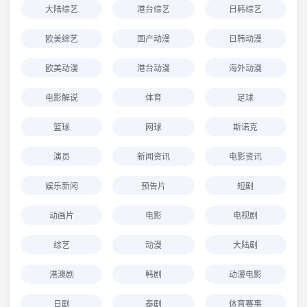
大陆综艺
港台综艺
日韩综艺
欧美综艺
国产动漫
日韩动漫
欧美动漫
港台动漫
海外动漫
电影解说
体育
足球
篮球
网球
斯诺克
演员
新闻资讯
电影资讯
娱乐新闻
预告片
短剧
动画片
电影
电视剧
综艺
动漫
大陆剧
港澳剧
韩剧
动漫电影
日剧
泰剧
体育赛事