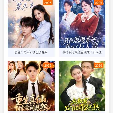
2026
2026
隐藏千金闪婚遇上裴先生
获得返现系统后我成了万人迷
2026
2026