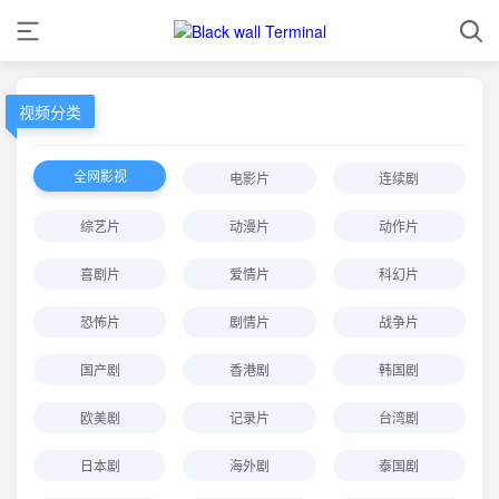
视频分类
全网影视
电影片
连续剧
综艺片
动漫片
动作片
喜剧片
爱情片
科幻片
恐怖片
剧情片
战争片
国产剧
香港剧
韩国剧
欧美剧
记录片
台湾剧
日本剧
海外剧
泰国剧