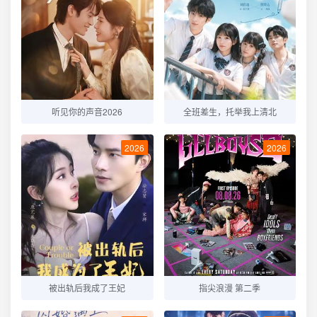
听见你的声音2026
全班差生，托举我上清北
2026
2026
被出轨后我成了王妃
指尖浪漫 第二季