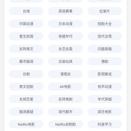
台球
其他赛事
纪录片
中国动漫
日本动漫
短剧大全
重生民国
穿越年代
现代言情
反转爽文
女恋总裁
闪婚离婚
都市脑洞
古装仙侠
港剧
台剧
演唱会
影视解说
爽文短剧
4K电影
有声动漫
女频恋爱
反转爽剧
年代穿越
脑洞悬疑
现代都市
邵氏电影
Netflix电影
Netflix自制剧
科普学习