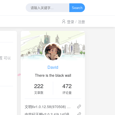
Search
登录
/
注册
David
There is the black wall
222
472
文章数
评论量
文明6v1.0.12.58(970508) 中文版 全DLC 云盘下载 解压即玩
中世纪王朝v2.0.2.4|9.14GB|官方简体中文 云盘下载 解压即玩