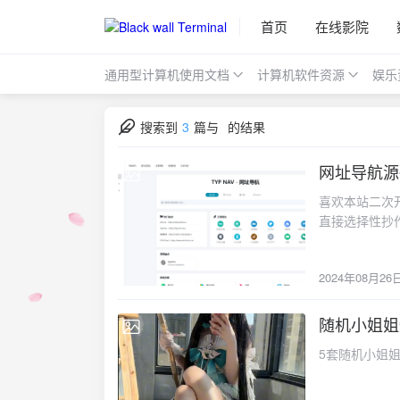
首页
在线影院
通用型计算机使用文档
计算机软件资源
娱乐
搜索到
3
篇与
的结果
网址导航源码 
2024-08-26
喜欢本站二次开发的可以直接扒cs
直接选择性抄
2024年08月26
随机小姐姐
2024-08-24
5套随机小姐姐