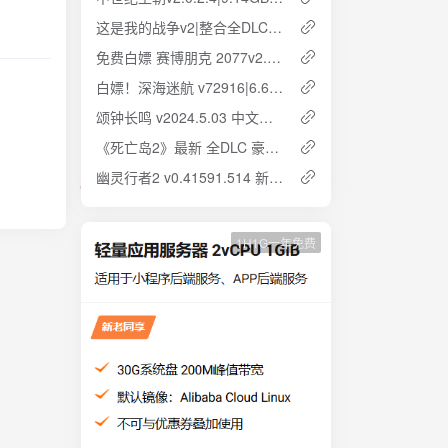
这是我的战争v2|整合全DLC|2.66GB|简体中文 云盘下载 解压即玩
免费白嫖 赛博朋克 2077v2.12|整合DLC|96.9GB|中文 云盘下载
白嫖！深海迷航 v72916|6.65GB|简体中文 云盘下载 解压即玩
颂钟长鸣 v2024.5.03 中文联机版 20GB 云盘分享 解压即玩
《死亡岛2》最新 全DLC 豪华中文 黄金版 云盘下载
幽灵行者2 v0.41591.514 新增dlc 官方中文 解压即玩 云盘下载
1H1G一年免费