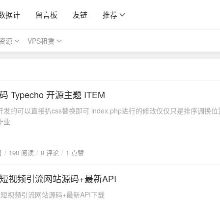
数据计
留言板
友链
推荐
资源
VPS租赁
Typecho 开源主题 ITEM
s替换即可 index.php进行的修改仅仅只是排序调换位置 可以
作业
日
190 阅读
0 评论
1 点赞
短视频引流网站源码+最新API
短视频引流网站源码+最新API下载