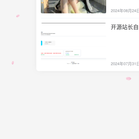
2024年08月24
开源站长自
2024-07-31
2024年07月31