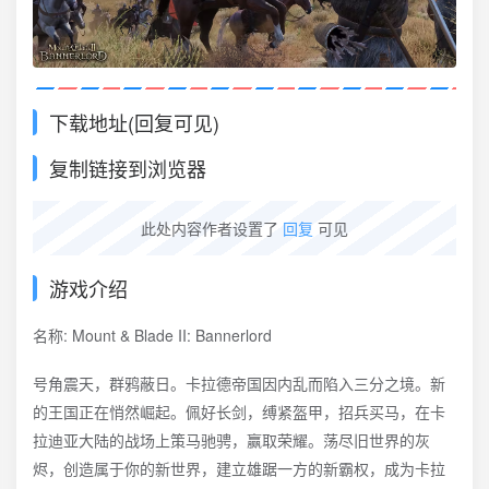
下载地址(回复可见)
复制链接到浏览器
此处内容作者设置了
回复
可见
游戏介绍
名称: Mount & Blade II: Bannerlord
号角震天，群鸦蔽日。卡拉德帝国因内乱而陷入三分之境。新
的王国正在悄然崛起。佩好长剑，缚紧盔甲，招兵买马，在卡
拉迪亚大陆的战场上策马驰骋，赢取荣耀。荡尽旧世界的灰
烬，创造属于你的新世界，建立雄踞一方的新霸权，成为卡拉