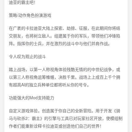
迪亚的霸主吧！
策略/动作角色扮演游戏
在广袤的卡拉迪亚大陆上探索、劫掠、征服，在此期间你将结
交朋友，也将树立敌人。组建属于你的军队，带领他们冲锋陷
阵。指挥你的士兵，并在激烈的战斗中与他们并肩作战。
令人叹为观止的战斗
踏上战场，以第一人称视角体验残酷无情的的中世纪战争，或
以第三人称视角运筹帷幄，决胜千里。战场上上成百上千个拥
有超高AI的独立兵种单位都将听从你的号令。
功能强大的Mod支持能力
自定义游戏体验，创造属于你自己的全新冒险。用于开发《骑
马与砍杀2：霸主》的引擎与工具已对玩家社区开放，使模组制
作者们能重新诠释卡拉迪亚或创造他们自己的世界！