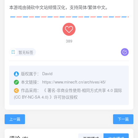
本游戏由骑砍中文站倾情汉化，支持简体/繁体中文。
389
暂无标签
版权属于：
David
本文链接：
https://www.minecft.cn/archives/45/
作品采用：
《
署名-非商业性使用-相同方式共享 4.0 国际
(CC BY-NC-SA 4.0)
》许可协议授权
上一篇
下一篇