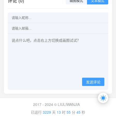
评论 (0)
画图模式
文本模式
发送评论
2017 - 2024 © LIULIWANJIA
已运行
3229
天
13
时
55
分
45
秒