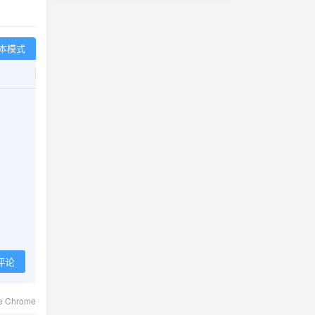
本模式
评论
le Chrome