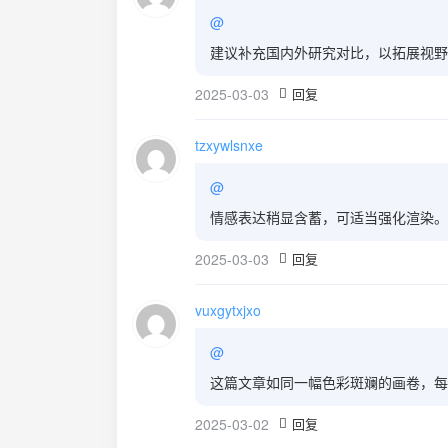
@
建议补充国内外研究对比，以拓展视野
2025-03-03
回复
tzxywlsnxe
@
情感表达稍显含蓄，可适当强化渲染。
2025-03-03
回复
vuxgytxjxo
@
这篇文章如同一幅色彩斑斓的画卷，每
2025-03-02
回复