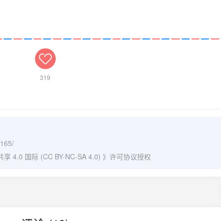
319
/165/
0 国际 (CC BY-NC-SA 4.0)
》许可协议授权