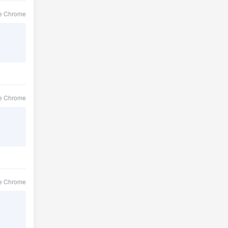
le Chrome
le Chrome
le Chrome