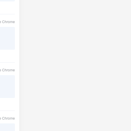
le Chrome
le Chrome
le Chrome