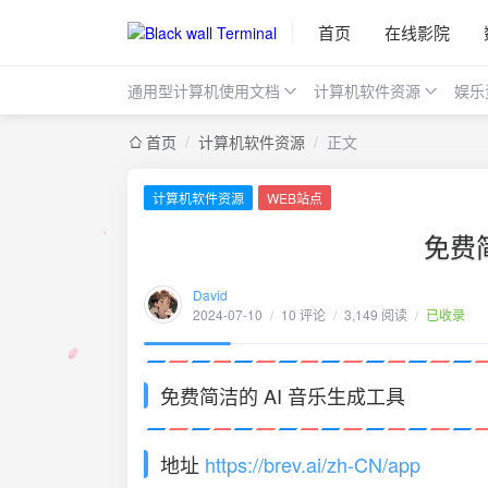
首页
在线影院
通用型计算机使用文档
计算机软件资源
娱乐
首页
/
计算机软件资源
/
正文
计算机软件资源
WEB站点
免费
David
2024-07-10
/
10 评论
/
3,149 阅读
/
已收录
免费简洁的 AI 音乐生成工具
地址
https://brev.ai/zh-CN/app