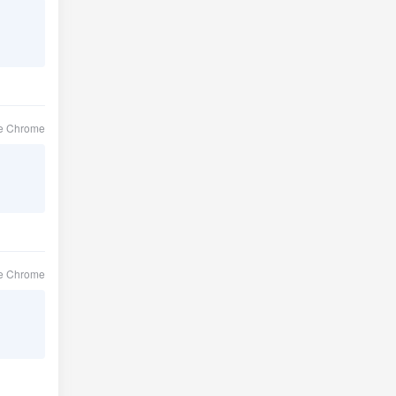
le Chrome
le Chrome