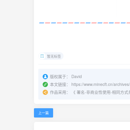
暂无标签
版权属于：
David
本文链接：
https://www.minecft.cn/archives
作品采用：
《
署名-非商业性使用-相同方式共享 4.
上一篇