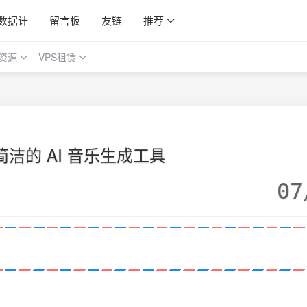
数据计
留言板
友链
推荐
资源
VPS租赁
简洁的 AI 音乐生成工具
07