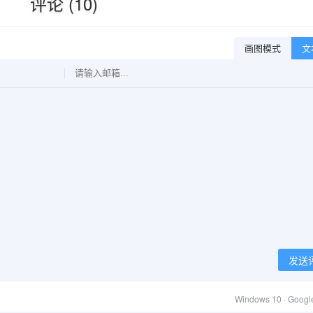
评论 (10)
画图模式
文
发送
Windows 10 · Goog