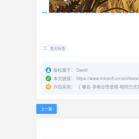
暂无标签
版权属于：
David
本文链接：
https://www.minecft.cn/archives
作品采用：
《
署名-非商业性使用-相同方式共享 4.
上一篇