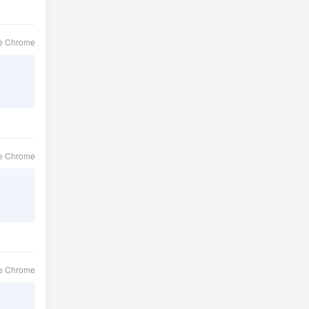
le Chrome
le Chrome
le Chrome