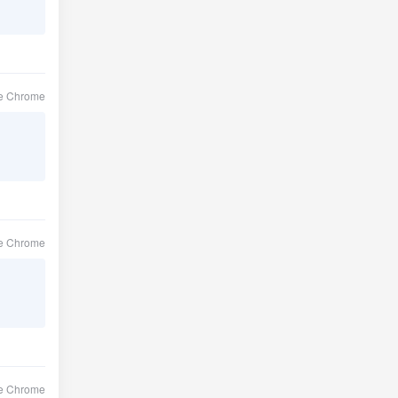
le Chrome
le Chrome
le Chrome