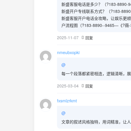
新盛客服电话是多少？（?183-8890-94
新盛开户专线联系方式？（?183-8890--
新盛客服开户电话全攻略，让娱乐更顺畅！（
户流程图（?183-8890--9465—《?薇-
2025-11-07
回复
nmeubxopki
@
每一个段落都紧密相连，逻辑清晰，展
2025-03-04
回复
fxsmlzrkmt
@
文章的叙述风格独特，用词精准，让人