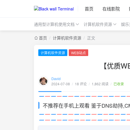
首页
在线影院
通用型计算机使用文档
计算机软件资源
娱乐
首页
/
计算机软件资源
/
正文
计算机软件资源
WEB站点
【优质W
David
2024-07-08
/
18 评论
/
1,862 阅读
/
已收录
不推荐在手机上观看 鉴于DNS劫持,