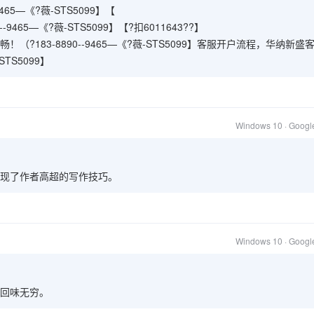
65—《?薇-STS5099】【
9465—《?薇-STS5099】【?扣6011643??】
?183-8890--9465—《?薇-STS5099】客服开户流程，华纳新盛
STS5099】
Windows 10 · Goog
现了作者高超的写作技巧。
Windows 10 · Goog
回味无穷。