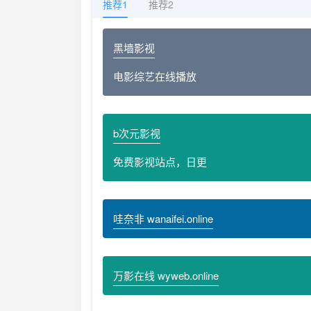
推荐1
推荐2
黑墙影视
电影综艺在线播放
b次元影视
免费影视站点，日更
哇奈非 wanaifei.online
万影在线 wyweb.online