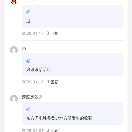
@
过
2026-01-17
回复
jin
@
滚滚滚哈哈哈
2026-01-12
回复
速度是多少
@
东方闪电胜多负少地方所发生的收到
2026-01-01
回复