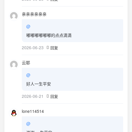
亲亲亲亲亲亲
@
嘟嘟嘟嘟嘟嘟的点点滴滴
2026-06-23
回复
云耶
@
好人一生平安
2026-06-21
回复
lone114514
@