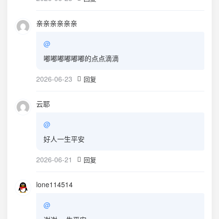
亲亲亲亲亲亲
@
嘟嘟嘟嘟嘟嘟的点点滴滴
2026-06-23
回复
云耶
@
好人一生平安
2026-06-21
回复
lone114514
@