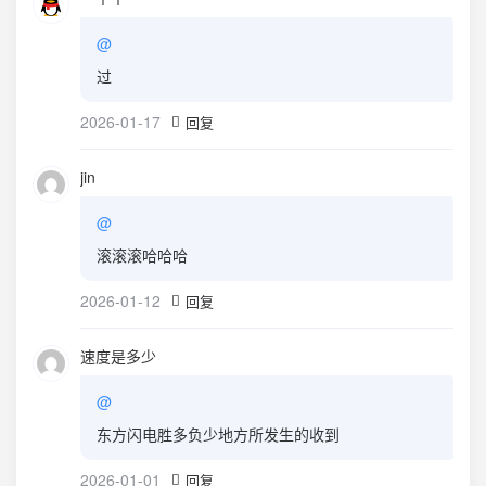
@
过
2026-01-17
回复
jin
@
滚滚滚哈哈哈
2026-01-12
回复
速度是多少
@
东方闪电胜多负少地方所发生的收到
2026-01-01
回复