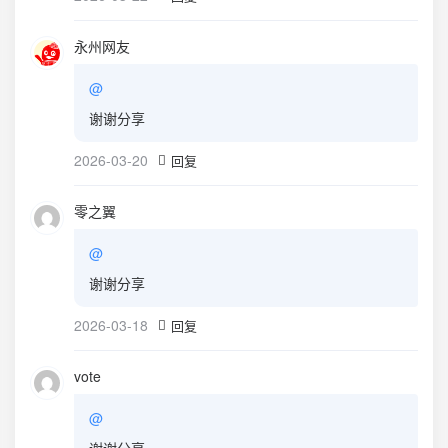
永州网友
@
谢谢分享
2026-03-20
回复
零之翼
@
谢谢分享
2026-03-18
回复
vote
@